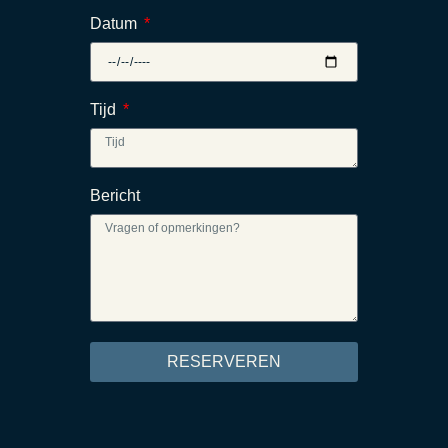
Datum
Tijd
Bericht
RESERVEREN