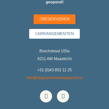
geopend!
RESERVEREN
ARRANGEMENTEN
Boschstraat 105a
6211 AW Maastricht
+31 (0)43 852 11 25
info@degouverneurmaastricht.nl