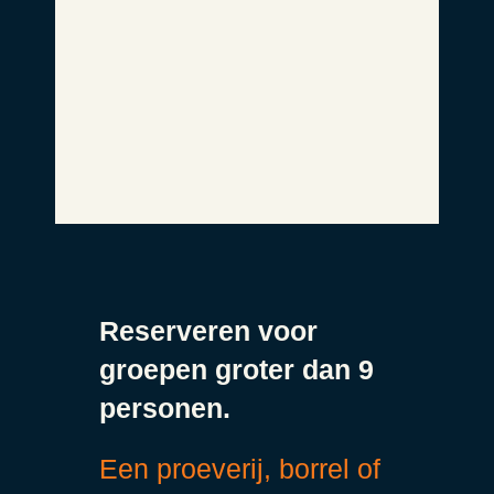
Reserveren voor
groepen groter dan 9
personen.
Een proeverij, borrel of