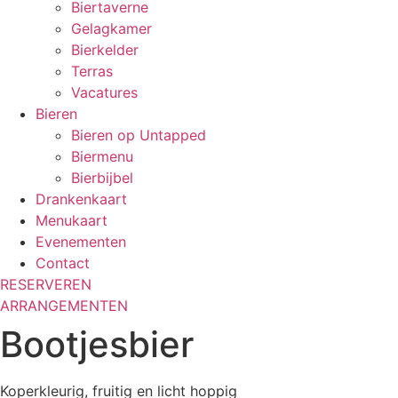
Biertaverne
Gelagkamer
Bierkelder
Terras
Vacatures
Bieren
Bieren op Untapped
Biermenu
Bierbijbel
Drankenkaart
Menukaart
Evenementen
Contact
RESERVEREN
ARRANGEMENTEN
Bootjesbier
Koperkleurig, fruitig en licht hoppig