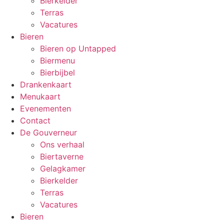
Bierkelder
Terras
Vacatures
Bieren
Bieren op Untapped
Biermenu
Bierbijbel
Drankenkaart
Menukaart
Evenementen
Contact
De Gouverneur
Ons verhaal
Biertaverne
Gelagkamer
Bierkelder
Terras
Vacatures
Bieren