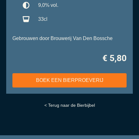
9,0% vol.
33cl
Gebrouwen door Brouwerij Van Den Bossche
€ 5,80
BOEK EEN BIERPROEVERIJ
< Terug naar de Bierbijbel