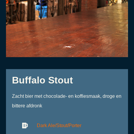
Buffalo Stout
Zacht bier met chocolade- en koffiesmaak, droge en
bittere afdronk
Dark Ale/Stout/Porter