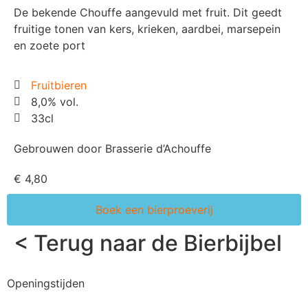
De bekende Chouffe aangevuld met fruit. Dit geedt
fruitige tonen van kers, krieken, aardbei, marsepein
en zoete port
Fruitbieren
8,0% vol.
33cl
Gebrouwen door Brasserie d’Achouffe
€ 4,80
Boek een bierproeverij
< Terug naar de Bierbijbel
Openingstijden