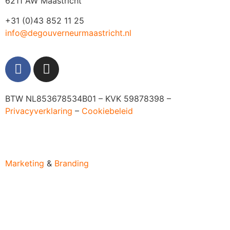
6211 AW Maastricht
+31 (0)43 852 11 25
info@degouverneurmaastricht.nl
BTW NL853678534B01 – KVK 59878398 –
Privacyverklaring
–
Cookiebeleid
Marketing
&
Branding