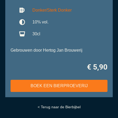
Donker/Sterk Donker
10% vol.
30cl
Gebrouwen door Hertog Jan Brouwerij
€ 5,90
BOEK EEN BIERPROEVERIJ
< Terug naar de Bierbijbel