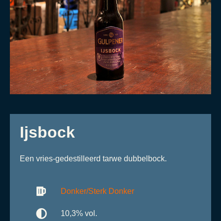
Ijsbock
Een vries-gedestilleerd tarwe dubbelbock.
Donker/Sterk Donker
10,3% vol.