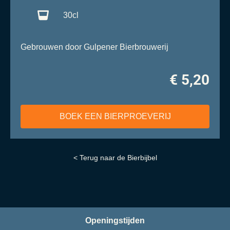
30cl
Gebrouwen door Gulpener Bierbrouwerij
€ 5,20
BOEK EEN BIERPROEVERIJ
< Terug naar de Bierbijbel
Openingstijden