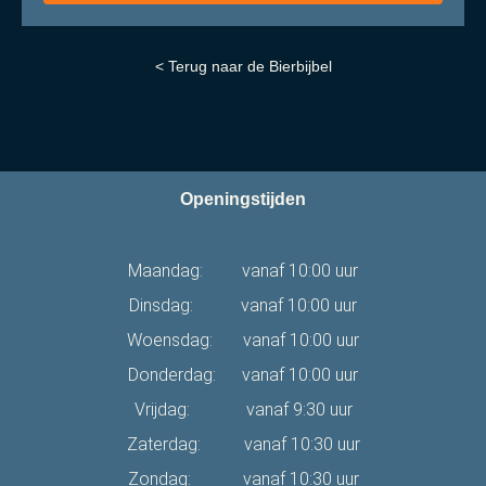
< Terug naar de Bierbijbel
Openingstijden
Maandag: vanaf 10:00 uur
Dinsdag: vanaf 10:00 uur
Woensdag: vanaf 10:00 uur
Donderdag: vanaf 10:00 uur
Vrijdag: vanaf 9:30 uur
Zaterdag: vanaf 10:30 uur
Zondag: vanaf 10:30 uur