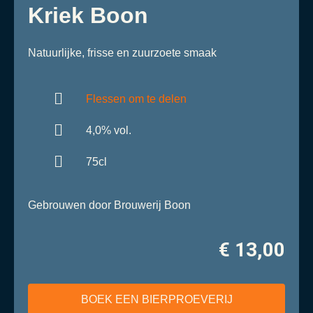
Kriek Boon
Natuurlijke, frisse en zuurzoete smaak
Flessen om te delen
4,0% vol.
75cl
Gebrouwen door Brouwerij Boon
€ 13,00
BOEK EEN BIERPROEVERIJ