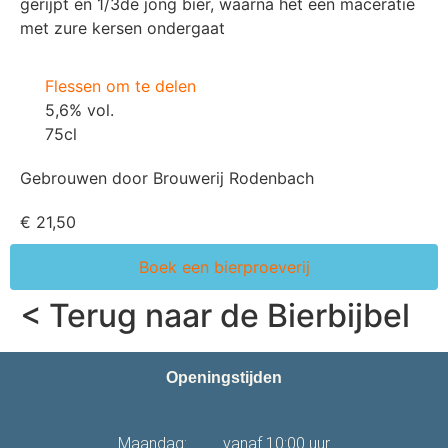
gerijpt en 1/3de jong bier, waarna het een maceratie
met zure kersen ondergaat
Flessen om te delen
5,6% vol.
75cl
Gebrouwen door Brouwerij Rodenbach
€ 21,50
Boek een bierproeverij
< Terug naar de Bierbijbel
Openingstijden
Maandag: vanaf 10:00 uur