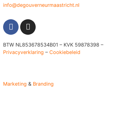
info@degouverneurmaastricht.nl
BTW NL853678534B01 – KVK 59878398 –
Privacyverklaring
–
Cookiebeleid
Marketing
&
Branding