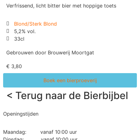
Verfrissend, licht bitter bier met hoppige toets
Blond/Sterk Blond
5,2% vol.
33cl
Gebrouwen door Brouwerij Moortgat
€ 3,80
Boek een bierproeverij
< Terug naar de Bierbijbel
Openingstijden
Maandag: vanaf 10:00 uur
Dinsdag: vanaf 10:00 uur