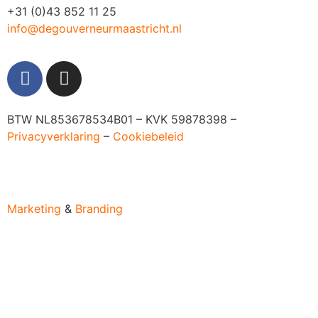
+31 (0)43 852 11 25
info@degouverneurmaastricht.nl
BTW NL853678534B01 – KVK 59878398 –
Privacyverklaring
–
Cookiebeleid
Marketing
&
Branding