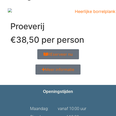
Proeverij
€38,50 per person
REserveer nu
Meer informatie
Openingstijden
Maandag: vanaf 10:00 uur