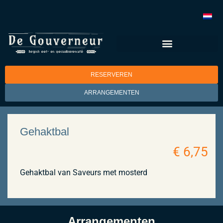
RESERVEREN
ARRANGEMENTEN
Gehaktbal
€ 6,75
Gehaktbal van Saveurs met mosterd
Arrangementen