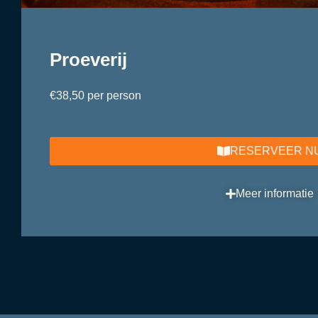
Proeverij
€38,50 per person
RESERVEER N
Meer informatie