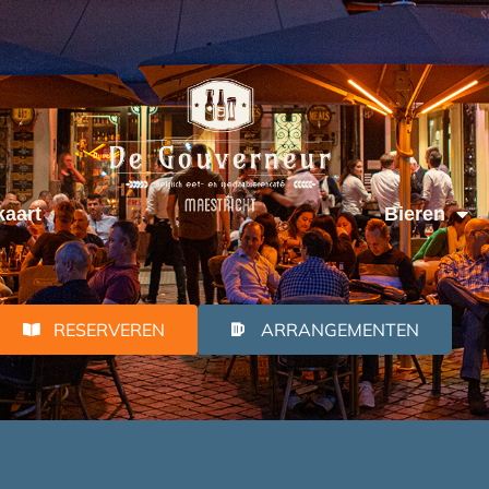
aart
Bieren
RESERVEREN
ARRANGEMENTEN