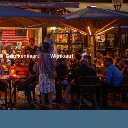
Drankenkaart
Wijnkaart