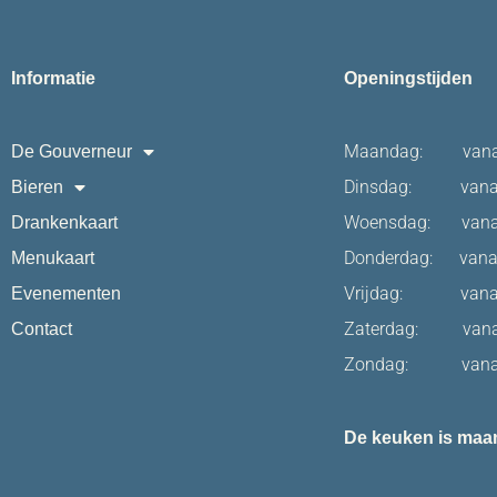
Informatie
Openingstijden
Maandag: vanaf 
De Gouverneur
Dinsdag: vanaf 
Bieren
Woensdag: vanaf
Drankenkaart
Donderdag: vanaf
Menukaart
Vrijdag: vanaf 
Evenementen
Zaterdag: vanaf
Contact
Zondag: vanaf 
De keuken is maan