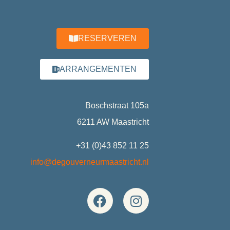
RESERVEREN
ARRANGEMENTEN
Boschstraat 105a
6211 AW Maastricht
+31 (0)43 852 11 25
info@degouverneurmaastricht.nl