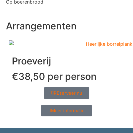
Op boerenbrood
Arrangementen
Proeverij
€38,50 per person
REserveer nu
Meer informatie