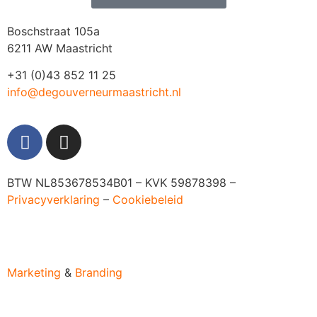
Boschstraat 105a
6211 AW Maastricht
+31 (0)43 852 11 25
info@degouverneurmaastricht.nl
BTW NL853678534B01 – KVK 59878398 –
Privacyverklaring
–
Cookiebeleid
Marketing
&
Branding