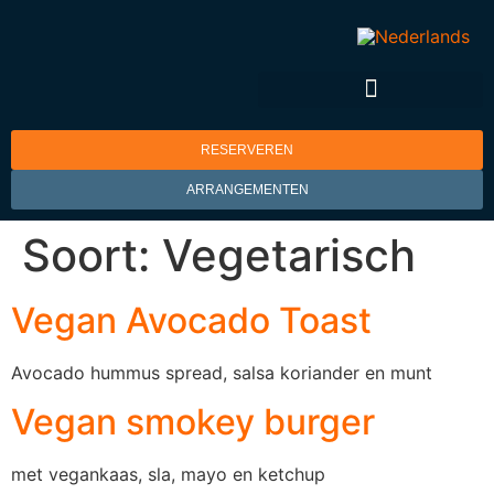
RESERVEREN
ARRANGEMENTEN
Soort:
Vegetarisch
Vegan Avocado Toast
Avocado hummus spread, salsa koriander en munt
Vegan smokey burger
met vegankaas, sla, mayo en ketchup